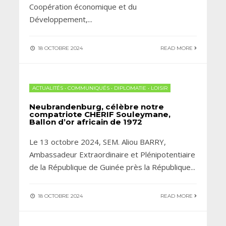
Coopération économique et du
Développement,
...
18 OCTOBRE 2024
READ MORE
ACTUALITÉS
•
COMMUNIQUÉS
•
DIPLOMATIE
•
LOISIR
Neubrandenburg, célèbre notre
compatriote CHERIF Souleymane,
Ballon d’or africain de 1972
Le 13 octobre 2024, SEM. Aliou BARRY,
Ambassadeur Extraordinaire et Plénipotentiaire
de la République de Guinée près la République
...
18 OCTOBRE 2024
READ MORE