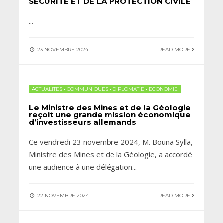
SECURITÉ ET DE LA PROTECTION CIVILE
...
23 NOVEMBRE 2024
READ MORE
ACTUALITÉS
•
COMMUNIQUÉS
•
DIPLOMATIE
•
ECONOMIE
Le Ministre des Mines et de la Géologie
reçoit une grande mission économique
d’investisseurs allemands
Ce vendredi 23 novembre 2024, M. Bouna Sylla,
Ministre des Mines et de la Géologie, a accordé
une audience à une délégation
...
22 NOVEMBRE 2024
READ MORE