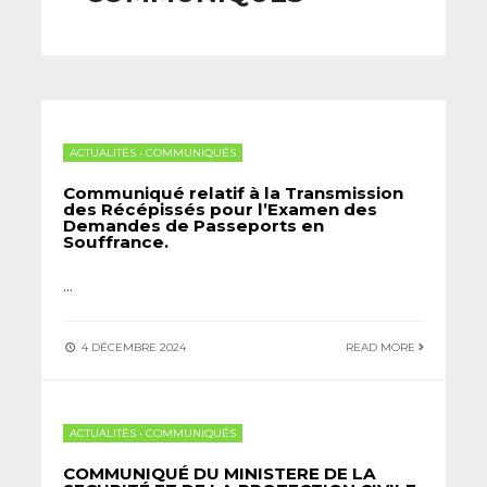
ACTUALITÉS
•
COMMUNIQUÉS
Communiqué relatif à la Transmission
des Récépissés pour l’Examen des
Demandes de Passeports en
Souffrance.
...
4 DÉCEMBRE 2024
READ MORE
ACTUALITÉS
•
COMMUNIQUÉS
COMMUNIQUÉ DU MINISTERE DE LA