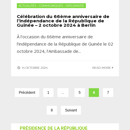
ACTUALITÉS
•
COMMUNIQUÉS
•
DIPLOMATIE
Célébration du 66ème anniversaire de
l’indépendance de la République de
Guinée – 2 octobre 2024 à Berlin
À l’occasion du 66ème anniversaire de
l’indépendance de la République de Guinée le 02
octobre 2024, l’Ambassade de
...
14 OCTOBRE 2024
READ MORE
…
6
Précédent
1
5
7
8
Suivant
PRÉSIDENCE DE LA RÉPUBLIQUE