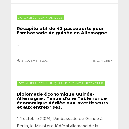
ACTUALITÉS
•
COMMUNIQUÉS
Récapitulatif de 43 passeports pour
l’ambassade de guinée en Allemagne
...
5 NOVEMBRE 2024
READ MORE
ACTUALITÉS
•
COMMUNIQUÉS
•
DIPLOMATIE
•
ECONOMIE
Diplomatie économique Guinée-
Allemagne : Tenue d’une Table ronde
économique dédiée aux investisseurs
et aux entreprises.
14 octobre 2024, l’Ambassade de Guinée à
Berlin, le Ministère fédéral allemand de la