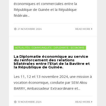
économiques et commerciales entre la
République de Guinée et la République
fédérale
...
21 NOVEMBRE 2024
READ MORE
ACTUALITÉS
•
COMMUNIQUÉS
•
DIPLOMATIE
•
ECONOMIE
La Diplomatie économique au service
du renforcement des relations
bilatérales entre l’Etat de la Bavière et
la République de Guinée.
Les 11, 12 et 13 novembre 2024, une mission à
vocation économique, conduite par SEM Aliou
BARRY, Ambassadeur Extraordinaire et
...
13 NOVEMBRE 2024
READ MORE