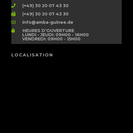
(+49) 30 20 07 43 30
(+49) 30 20 07 43 30
info@amba-guinee.de
HEURES D’OUVERTURE
LUNDI - JEUDI: 09H00 - 16H00
VENDREDI: 09H00 - 15H00
LOCALISATION