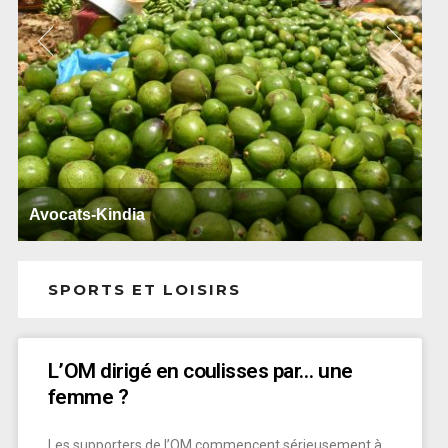
Ballets africains
SPORTS ET LOISIRS
L’OM dirigé en coulisses par… une
femme ?
Les supporters de l’OM commencent sérieusement à