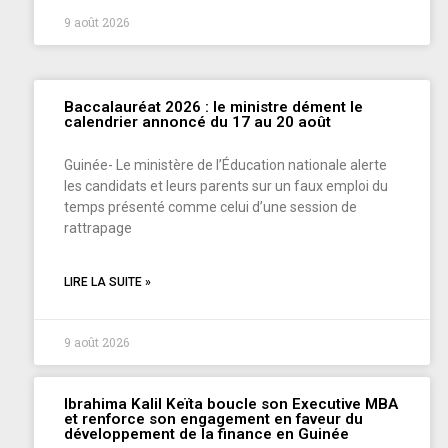
9 août 2026
Baccalauréat 2026 : le ministre dément le
calendrier annoncé du 17 au 20 août
Guinée- Le ministère de l’Éducation nationale alerte
les candidats et leurs parents sur un faux emploi du
temps présenté comme celui d’une session de
rattrapage
LIRE LA SUITE »
9 août 2026
Ibrahima Kalil Keïta boucle son Executive MBA
et renforce son engagement en faveur du
développement de la finance en Guinée