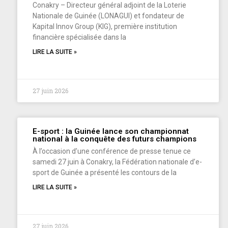
Conakry – Directeur général adjoint de la Loterie
Nationale de Guinée (LONAGUI) et fondateur de
Kapital Innov Group (KIG), première institution
financière spécialisée dans la
LIRE LA SUITE »
27 juin 2026
E-sport : la Guinée lance son championnat
national à la conquête des futurs champions
À l’occasion d’une conférence de presse tenue ce
samedi 27 juin à Conakry, la Fédération nationale d’e-
sport de Guinée a présenté les contours de la
LIRE LA SUITE »
27 juin 2026