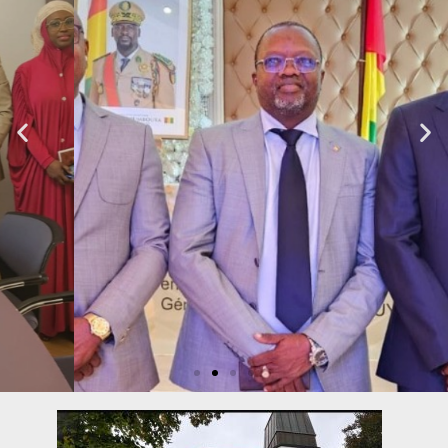
DE
PROXIMITÉ