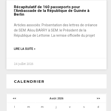
Récapitulatif de 160 passeports pour
l’Ambassade de la République de Guinée à
Berlin
Articles associés: Présentation des lettres de créance
de SEM. Aliou BARRY à SEM. le Président de la
République de Lettonie. La remise officielle du projet
LIRE LA SUITE »
24 juillet 2026
CALENDRIER
<<
Août 2026
>>
l
m
m
j
v
s
d