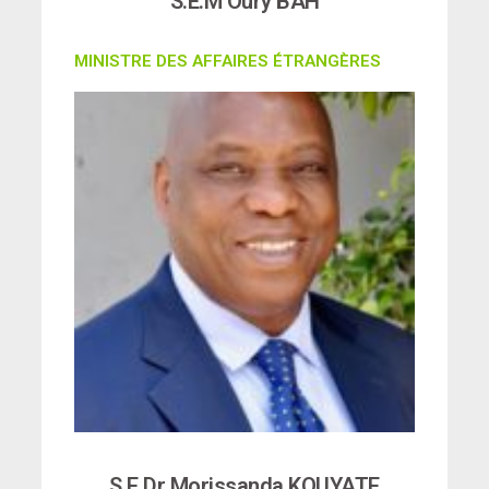
S.E.M Oury BAH
MINISTRE DES AFFAIRES ÉTRANGÈRES
S.E Dr Morissanda KOUYATE