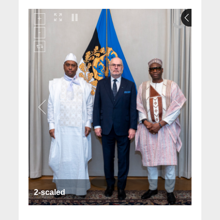
2-scaled