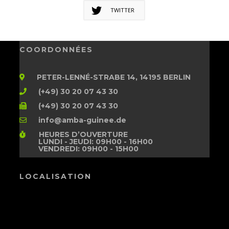
TWITTER
COORDONNÉES
PETER-LENNÉ-STRABE 14, 14195 BERLIN
(+49) 30 20 07 43 30
(+49) 30 20 07 43 30
info@amba-guinee.de
HEURES D’OUVERTURE
LUNDI - JEUDI: 09H00 - 16H00
VENDREDI: 09H00 - 15H00
LOCALISATION