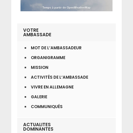
Temps à partir de OpenWeatherMap
VOTRE
AMBASSADE
MOT DE L’AMBASSADEUR
ORGANIGRAMME
MISSION
ACTIVITÉS DE L’AMBASSADE
VIVRE EN ALLEMAGNE
GALERIE
COMMUNIQUÉS
ACTUALITES
DOMINANTES