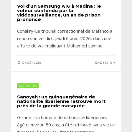
Vol d’un Samsung A16 à Madina : le
voleur confondu par la
vidéosurveillance, un an de prison
prononcé
Conakry-Le tribunal correctionnel de Mafanco a
rendu son verdict, jeudi 6 août 2026, dans une
affaire de vol impliquant Mohamed Lamine
...
6 AOÛT 2026
READ MORE
ACTUALITÉS
Sanoyah : un quinquagénaire de
nationalité libérienne retrouvé mort
près de la grande mosquée
Guinée- Un homme de nationalité libérienne,
âgé d’environ 50 ans, a été retrouvé sans vie ce
mercredi à Sanoyah, dans la commune
...