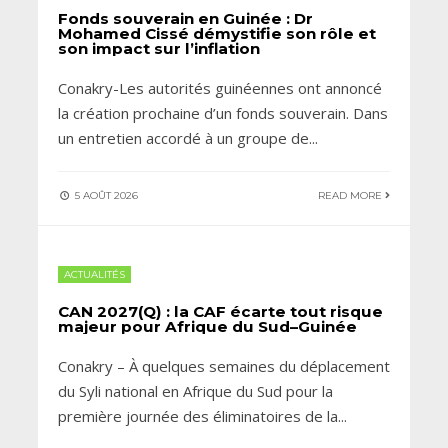
Fonds souverain en Guinée : Dr
Mohamed Cissé démystifie son rôle et
son impact sur l’inflation
Conakry-Les autorités guinéennes ont annoncé
la création prochaine d’un fonds souverain. Dans
un entretien accordé à un groupe de
...
5 AOÛT 2026
READ MORE
ACTUALITÉS
CAN 2027(Q) : la CAF écarte tout risque
majeur pour Afrique du Sud–Guinée
Conakry – À quelques semaines du déplacement
du Syli national en Afrique du Sud pour la
première journée des éliminatoires de la
...