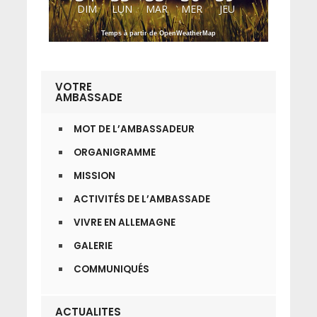
DIM
LUN
MAR
MER
JEU
Temps à partir de OpenWeatherMap
VOTRE
AMBASSADE
MOT DE L’AMBASSADEUR
ORGANIGRAMME
MISSION
ACTIVITÉS DE L’AMBASSADE
VIVRE EN ALLEMAGNE
GALERIE
COMMUNIQUÉS
ACTUALITES