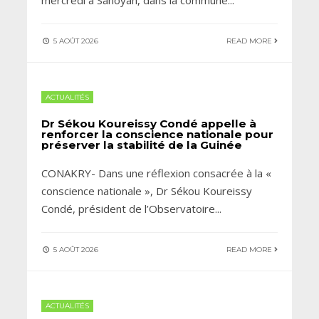
5 AOÛT 2026
READ MORE
ACTUALITÉS
Dr Sékou Koureissy Condé appelle à
renforcer la conscience nationale pour
préserver la stabilité de la Guinée
CONAKRY- Dans une réflexion consacrée à la «
conscience nationale », Dr Sékou Koureissy
Condé, président de l’Observatoire
...
5 AOÛT 2026
READ MORE
ACTUALITÉS