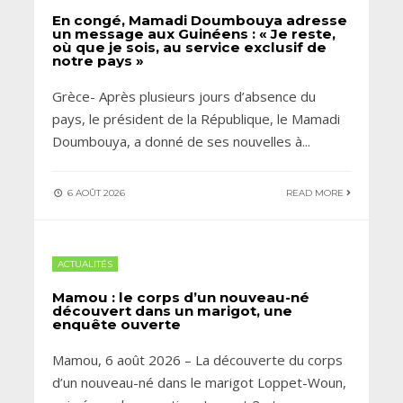
En congé, Mamadi Doumbouya adresse
un message aux Guinéens : « Je reste,
où que je sois, au service exclusif de
notre pays »
Grèce- Après plusieurs jours d’absence du
pays, le président de la République, le Mamadi
Doumbouya, a donné de ses nouvelles à
...
6 AOÛT 2026
READ MORE
ACTUALITÉS
Mamou : le corps d’un nouveau-né
découvert dans un marigot, une
enquête ouverte
Mamou, 6 août 2026 – La découverte du corps
d’un nouveau-né dans le marigot Loppet-Woun,