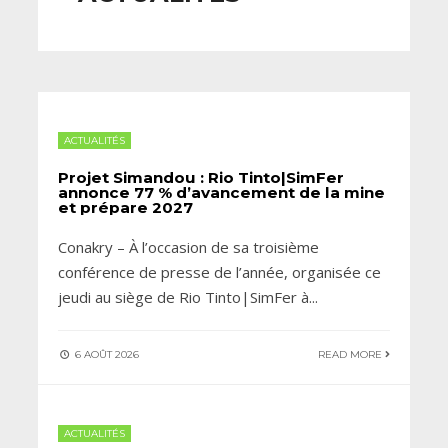
ACTUALITÉS
Projet Simandou : Rio Tinto|SimFer
annonce 77 % d’avancement de la mine
et prépare 2027
Conakry – À l’occasion de sa troisième
conférence de presse de l’année, organisée ce
jeudi au siège de Rio Tinto|SimFer à
...
6 AOÛT 2026
READ MORE
ACTUALITÉS