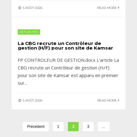
5 AOÛT 2026
READ MORE
ACTUALITÉS
La CBG recrute un Contrôleur de
gestion (H/F) pour son site de Kamsar
FP CONTROLEUR DE GESTION.docx L’article La
CBG recrute un Contrôleur de gestion (H/F)
pour son site de Kamsar est apparu en premier
sur
...
5 AOÛT 2026
READ MORE
2
…
Précédent
1
3