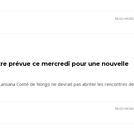
READ MOR
tre prévue ce mercredi pour une nouvelle
 Lansana Conté de Nongo ne devrait pas abriter les rencontres d
READ MOR