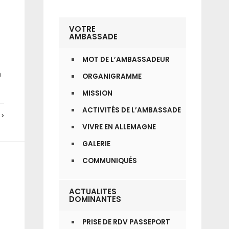
VOTRE
AMBASSADE
MOT DE L’AMBASSADEUR
à
ORGANIGRAMME
MISSION
ACTIVITÉS DE L’AMBASSADE
E
VIVRE EN ALLEMAGNE
GALERIE
COMMUNIQUÉS
ACTUALITES
DOMINANTES
PRISE DE RDV PASSEPORT