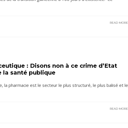
READ MOR
eutique : Disons non à ce crime d’Etat
 la santé publique
la pharmacie est le secteur le plus structuré, le plus balisé et le
READ MOR