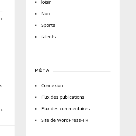
loisir
Non
E
Sports
talents
MÉTA
es
Connexion
Flux des publications
Flux des commentaires
E
Site de WordPress-FR