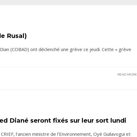
de Rusal)
Dian (COBAD) ont déclenché une grève ce jeudi. Cette « grève
READ MOR
 Diané seront fixés sur leur sort lundi
 CRIEF, l’ancien ministre de l’Environnement, Oyé Guilavogui et