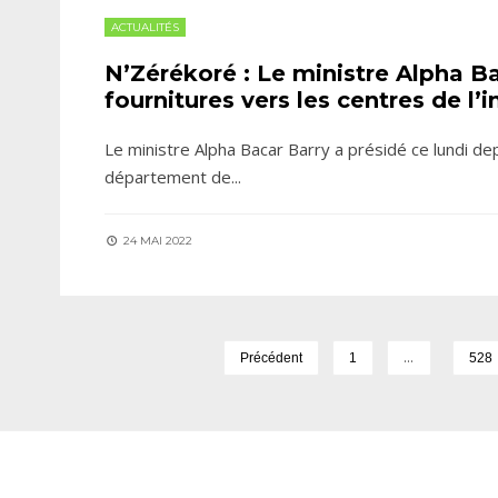
ACTUALITÉS
N’Zérékoré : Le ministre Alpha B
fournitures vers les centres de l’i
Le ministre Alpha Bacar Barry a présidé ce lundi d
département de
...
24 MAI 2022
…
Précédent
1
528