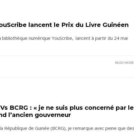
uScribe lancent le Prix du Livre Guinéen
a bibliothèque numérique YouScribe, lancent à partir du 24 mai
READ MOR
s BCRG : « je ne suis plus concerné par le
end l’ancien gouverneur
 la République de Guinée (BCRG), je remarque avec peine que de