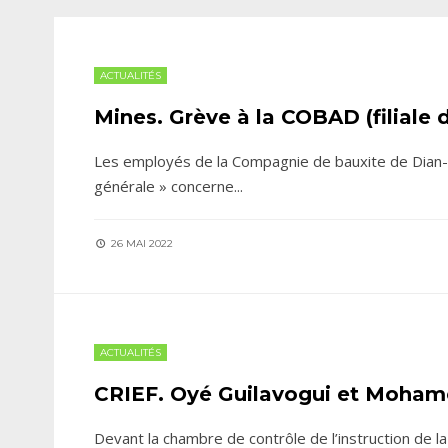
ACTUALITÉS
Mines. Grève à la COBAD (filiale 
Les employés de la Compagnie de bauxite de Dian-
générale » concerne
...
26 MAI 2022
ACTUALITÉS
CRIEF. Oyé Guilavogui et Mohamed
Devant la chambre de contrôle de l’instruction de la