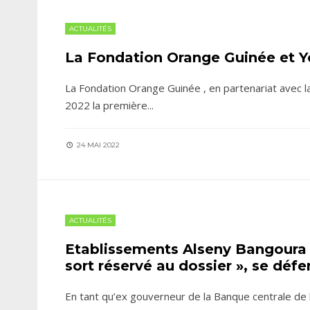
ACTUALITÉS
La Fondation Orange Guinée et Yo
La Fondation Orange Guinée , en partenariat avec l
2022 la première
...
24 MAI 2022
ACTUALITÉS
Etablissements Alseny Bangoura V
sort réservé au dossier », se déf
En tant qu’ex gouverneur de la Banque centrale de