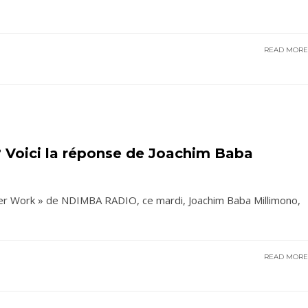
READ MOR
 ? Voici la réponse de Joachim Baba
ter Work » de NDIMBA RADIO, ce mardi, Joachim Baba Millimono,
READ MOR