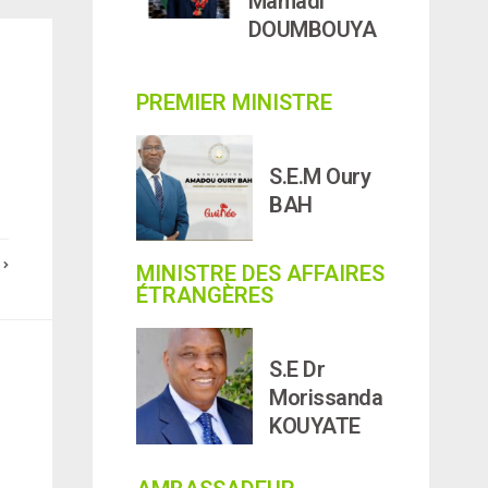
Mamadi
DOUMBOUYA
PREMIER MINISTRE
S.E.M Oury
BAH
E
MINISTRE DES AFFAIRES
ÉTRANGÈRES
S.E Dr
Morissanda
KOUYATE