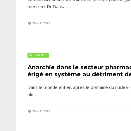
mercredi Dr Dansa
...
25 MAI 2022
ACTUALITÉS
Anarchie dans le secteur pharmac
érigé en système au détriment de
Dans le monde entier, après le domaine du nucléaire, 
plus
...
25 MAI 2022