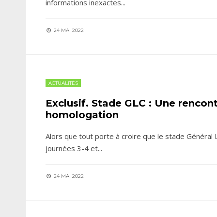
informations inexactes
...
24 MAI 2022
ACTUALITÉS
Exclusif. Stade GLC : Une rencon
homologation
Alors que tout porte à croire que le stade Général
journées 3-4 et
...
24 MAI 2022