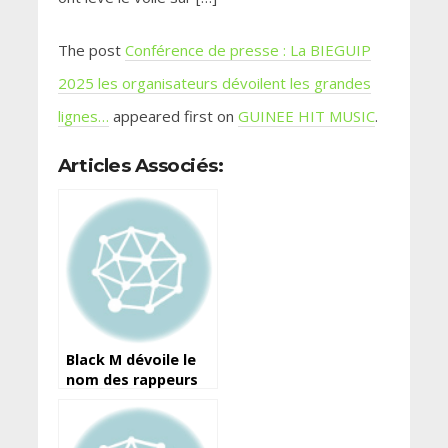
The post
Conférence de presse : La BIEGUIP
2025 les organisateurs dévoilent les grandes
lignes…
appeared first on
GUINEE HIT MUSIC
.
Articles Associés:
Black M dévoile le
nom des rappeurs
Guinéens avec
lesquels, il compte
collaborer!