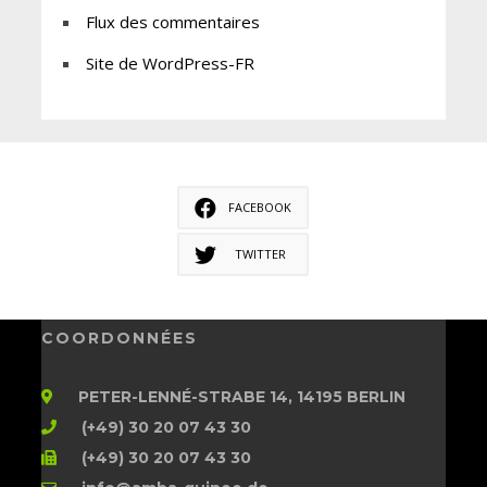
Flux des commentaires
Site de WordPress-FR
FACEBOOK
TWITTER
COORDONNÉES
PETER-LENNÉ-STRABE 14, 14195 BERLIN
(+49) 30 20 07 43 30
(+49) 30 20 07 43 30