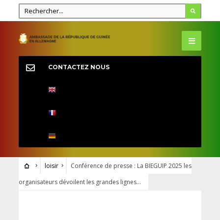
CONTACTEZ NOUS
loisir
Conférence de presse : La BIEGUIP 2025 les
organisateurs dévoilent les grandes lignes…
LOISIR