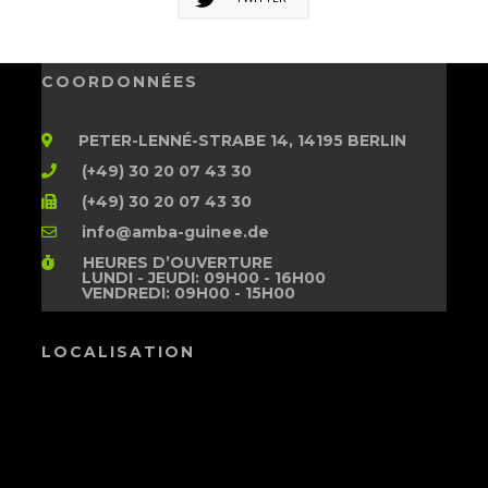
COORDONNÉES
PETER-LENNÉ-STRABE 14, 14195 BERLIN
(+49) 30 20 07 43 30
(+49) 30 20 07 43 30
info@amba-guinee.de
HEURES D’OUVERTURE
LUNDI - JEUDI: 09H00 - 16H00
VENDREDI: 09H00 - 15H00
LOCALISATION