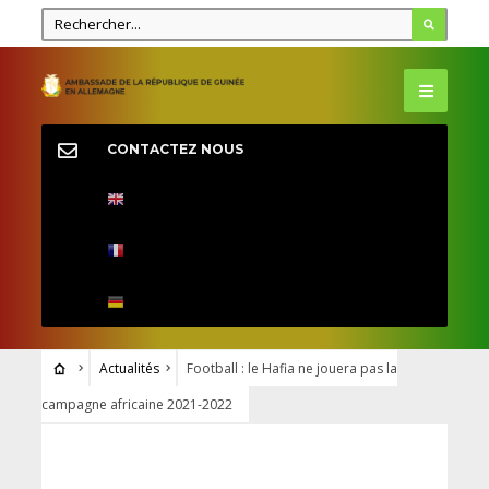
CONTACTEZ NOUS
Actualités
Football : le Hafia ne jouera pas la
campagne africaine 2021-2022
ACTUALITÉS