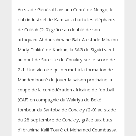
Au stade Général Lansana Conté de Nongo, le
club industriel de Kamsar a battu les éléphants
de Coléah (2-0) grâce au doublé de son
attaquant Abdourahmane Bah. Au stade M’balou
Mady Diakité de Kankan, la SAG de Siguiri vient
au bout de Satellite de Conakry sur le score de
2-1. Une victoire qui permet à la formation de
Manden bouré de jouer la saison prochaine la
coupe de la confédération africaine de football
(CAF) en compagnie du Wakriya de Boké,
tombeur du Santoba de Conakry (2-0) au stade
du 28 septembre de Conakry, grâce aux buts
d’Ibrahima Kalil Touré et Mohamed Coumbassa.