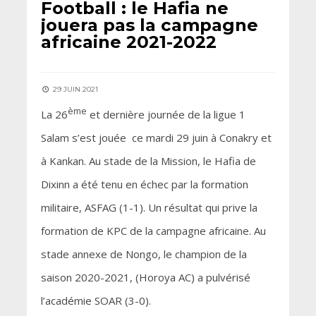
Football : le Hafia ne
jouera pas la campagne
africaine 2021-2022
29 JUIN 2021
ème
La 26
et dernière journée de la ligue 1
Salam s’est jouée ce mardi 29 juin à Conakry et
à Kankan. Au stade de la Mission, le Hafia de
Dixinn a été tenu en échec par la formation
militaire, ASFAG (1-1). Un résultat qui prive la
formation de KPC de la campagne africaine. Au
stade annexe de Nongo, le champion de la
saison 2020-2021, (Horoya AC) a pulvérisé
l’académie SOAR (3-0).