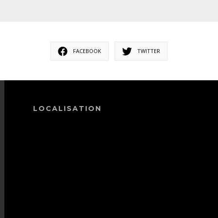
FACEBOOK
TWITTER
LOCALISATION