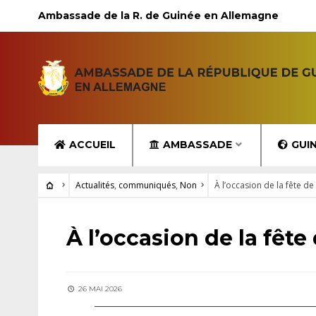
Ambassade de la R. de Guinée en Allemagne
ACCUEIL
AMBASSADE
GUI
Actualités
,
communiqués
,
Non
À l’occasion de la fête de
ACTUALITÉS
•
COMMUNIQUÉS
•
NON
À l’occasion de la fête
26 MAI 2026