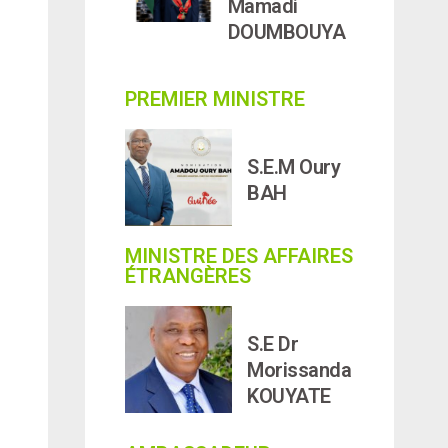
Mamadi
DOUMBOUYA
PREMIER MINISTRE
S.E.M Oury
BAH
MINISTRE DES AFFAIRES
ÉTRANGÈRES
S.E Dr
Morissanda
KOUYATE