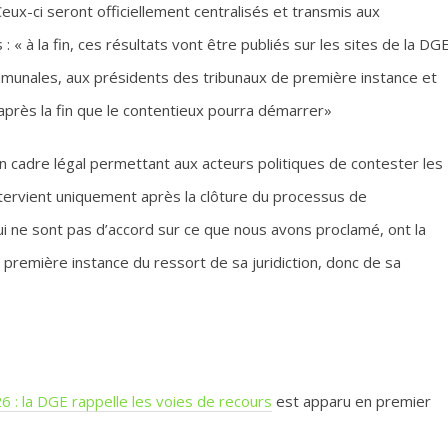
Ceux-ci seront officiellement centralisés et transmis aux
 « à la fin, ces résultats vont être publiés sur les sites de la DG
ommunales, aux présidents des tribunaux de première instance et
après la fin que le contentieux pourra démarrer»
un cadre légal permettant aux acteurs politiques de contester les
intervient uniquement après la clôture du processus de
ui ne sont pas d’accord sur ce que nous avons proclamé, ont la
e première instance du ressort de sa juridiction, donc de sa
 : la DGE rappelle les voies de recours
est apparu en premier