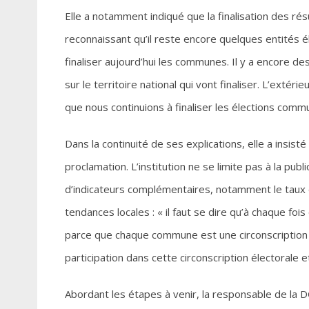
Elle a notamment indiqué que la finalisation des r
reconnaissant qu’il reste encore quelques entités é
finaliser aujourd’hui les communes. Il y a encore de
sur le territoire national qui vont finaliser. L’extér
que nous continuions à finaliser les élections comm
Dans la continuité de ses explications, elle a insi
proclamation. L’institution ne se limite pas à la p
d’indicateurs complémentaires, notamment le taux d
tendances locales : « il faut se dire qu’à chaque foi
parce que chaque commune est une circonscription él
participation dans cette circonscription électorale e
Abordant les étapes à venir, la responsable de la DG