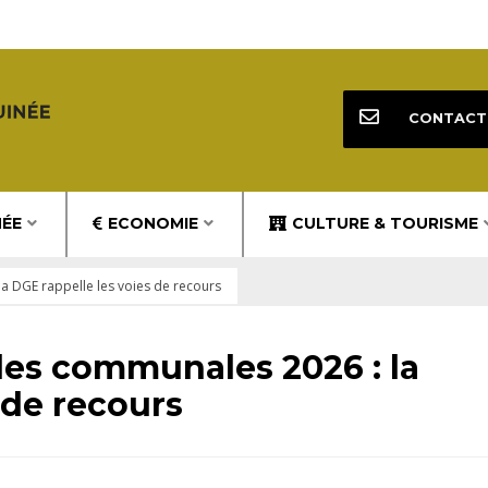
CONTACT
NÉE
ECONOMIE
CULTURE & TOURISME
a DGE rappelle les voies de recours
des communales 2026 : la
 de recours