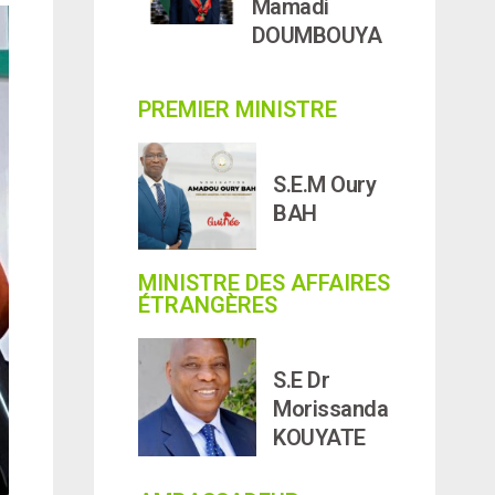
Mamadi
DOUMBOUYA
PREMIER MINISTRE
S.E.M Oury
BAH
MINISTRE DES AFFAIRES
ÉTRANGÈRES
S.E Dr
Morissanda
KOUYATE