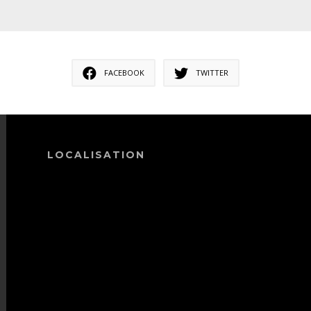
FACEBOOK
TWITTER
LOCALISATION