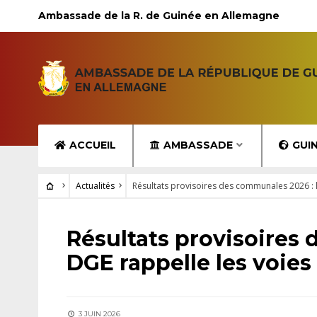
Ambassade de la R. de Guinée en Allemagne
ACCUEIL
AMBASSADE
GUI
Actualités
Résultats provisoires des communales 2026 : l
ACTUALITÉS
Résultats provisoires 
DGE rappelle les voies
3 JUIN 2026