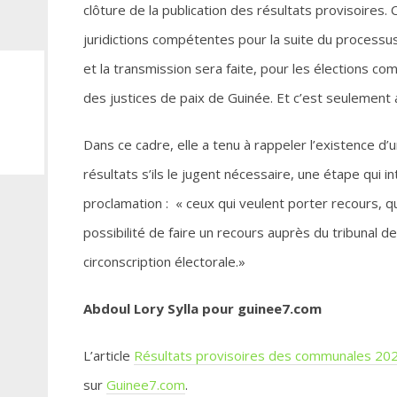
clôture de la publication des résultats provisoires. 
juridictions compétentes pour la suite du processus :
et la transmission sera faite, pour les élections c
des justices de paix de Guinée. Et c’est seulement 
Dans ce cadre, elle a tenu à rappeler l’existence d’
résultats s’ils le jugent nécessaire, une étape qui 
proclamation : « ceux qui veulent porter recours, q
possibilité de faire un recours auprès du tribunal d
circonscription électorale.»
Abdoul Lory Sylla pour guinee7.com
L’article
Résultats provisoires des communales 2026
sur
Guinee7.com
.