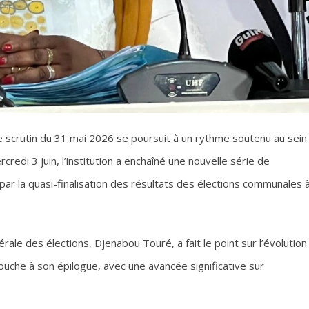
ple scrutin du 31 mai 2026 se poursuit à un rythme soutenu au sein
redi 3 juin, l’institution a enchaîné une nouvelle série de
ar la quasi-finalisation des résultats des élections communales 
rale des élections, Djenabou Touré, a fait le point sur l’évolution
touche à son épilogue, avec une avancée significative sur