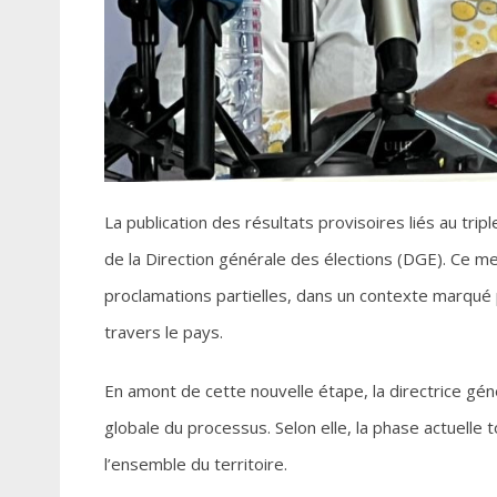
La publication des résultats provisoires liés au tri
de la Direction générale des élections (DGE). Ce merc
proclamations partielles, dans un contexte marqué p
travers le pays.
En amont de cette nouvelle étape, la directrice géné
globale du processus. Selon elle, la phase actuelle 
l’ensemble du territoire.