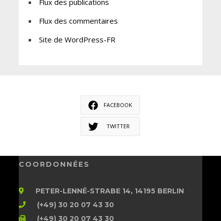
Flux des publications
Flux des commentaires
Site de WordPress-FR
FACEBOOK
TWITTER
COORDONNÉES
PETER-LENNÉ-STRABE 14, 14195 BERLIN
(+49) 30 20 07 43 30
(+49) 30 20 07 43 30