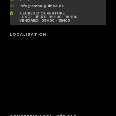
info@amba-guinee.de
HEURES D’OUVERTURE
LUNDI - JEUDI: 09H00 - 16H00
VENDREDI: 09H00 - 15H00
LOCALISATION