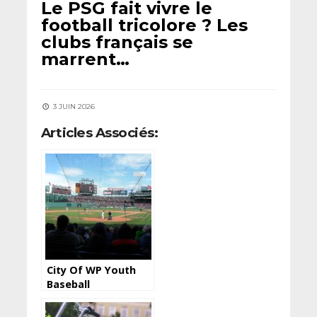
Le PSG fait vivre le
football tricolore ? Les
clubs français se
marrent…
3 JUIN 2026
Articles Associés:
City Of WP Youth
Baseball