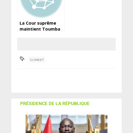
La Cour suprême
maintient Toumba
Diakité en prison
GUINEE7
PRÉSIDENCE DE LA RÉPUBLIQUE