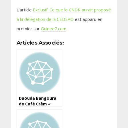
L’article
Exclusif. Ce que le CNDR aurait proposé
à la délégation de la CEDEAO
est apparu en
premier sur
Guinee7.com
.
Articles Associés:
Daouda Bangoura
de Café Crèm «
nous sommes sur
trois projets pour la
ville de Fria »