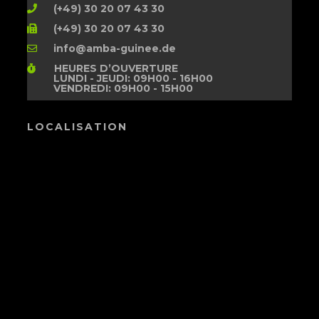
(+49) 30 20 07 43 30
(+49) 30 20 07 43 30
info@amba-guinee.de
HEURES D’OUVERTURE
LUNDI - JEUDI: 09H00 - 16H00
VENDREDI: 09H00 - 15H00
LOCALISATION