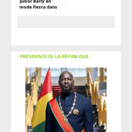
Junior Barry en
mode fiesta dans
son nouveau clip
“Boudi” (à decouvrir)
PRÉSIDENCE DE LA RÉPUBLIQUE