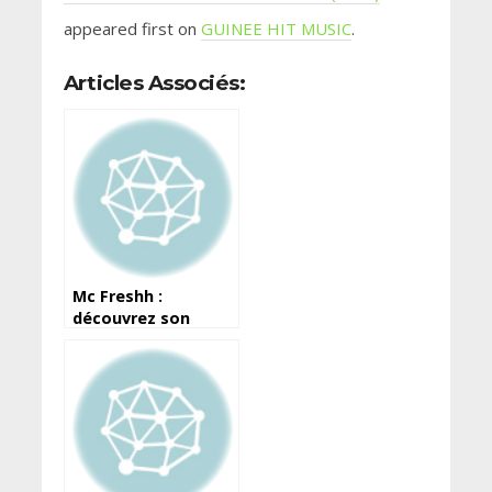
appeared first on
GUINEE HIT MUSIC
.
Articles Associés:
Mc Freshh :
découvrez son
single “Guinéen”
(disponible)