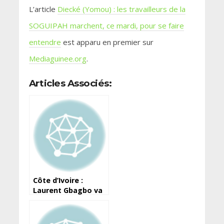
L’article
Diecké (Yomou) : les travailleurs de la
SOGUIPAH marchent, ce mardi, pour se faire
entendre
est apparu en premier sur
Mediaguinee.org
.
Articles Associés:
Côte d’Ivoire :
Laurent Gbagbo va
rencontrer Alassane
Ouattara au palais
présidentiel