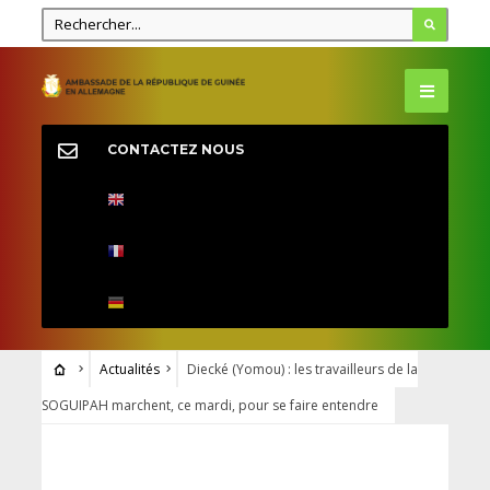
CONTACTEZ NOUS
Actualités
Diecké (Yomou) : les travailleurs de la
SOGUIPAH marchent, ce mardi, pour se faire entendre
ACTUALITÉS