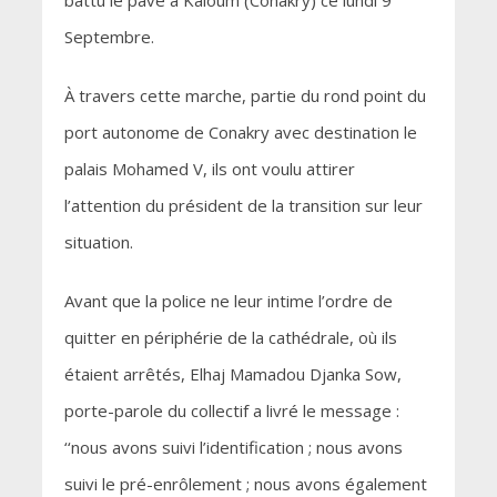
battu le pavé à Kaloum (Conakry) ce lundi 9
Septembre.
À travers cette marche, partie du rond point du
port autonome de Conakry avec destination le
palais Mohamed V, ils ont voulu attirer
l’attention du président de la transition sur leur
situation.
Avant que la police ne leur intime l’ordre de
quitter en périphérie de la cathédrale, où ils
étaient arrêtés, Elhaj Mamadou Djanka Sow,
porte-parole du collectif a livré le message :
‘‘nous avons suivi l’identification ; nous avons
suivi le pré-enrôlement ; nous avons également