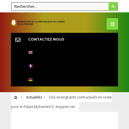
CONTACTEZ NOUS
Actualités
Des enseignants contractuels en route
pour le Palais Mohamed V, stoppés net
ACTUALITÉS