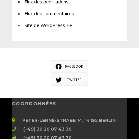
Flux des publications
Flux des commentaires
Site de WordPress-FR
FACEBOOK
TWITTER
COORDONNÉES
PETER-LENNÉ-STRABE 14, 14195 BERLIN
(+49) 30 20 07 43 30
(+49) 30 20 07 43 30