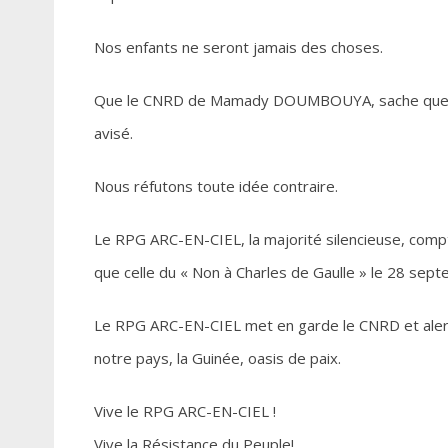
Nos enfants ne seront jamais des choses.
Que le CNRD de Mamady DOUMBOUYA, sache que la G
avisé.
Nous réfutons toute idée contraire.
Le RPG ARC-EN-CIEL, la majorité silencieuse, compt
que celle du « Non à Charles de Gaulle » le 28 sep
Le RPG ARC-EN-CIEL met en garde le CNRD et alert
notre pays, la Guinée, oasis de paix.
Vive le RPG ARC-EN-CIEL !
Vive la Résistance du Peuple!