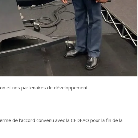
tion et nos partenaires de développement
terme de l’accord convenu avec la CEDEAO pour la fin de la