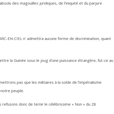
u des magouilles juridiques, de l’iniquité et du parjure
 ARC-EN-CIEL n’ admettra aucune forme de discrimination, quant
mettre la Guinée sous le joug d’une puissance étrangère, fut-ce au
ettrons pas que les militaires à la solde de l’impérialisme
r notre peuple.
us refusons donc de ternir le célébrissime « Non » du 28