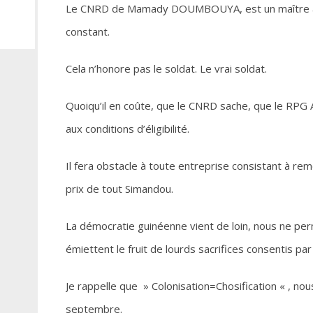
Le CNRD de Mamady DOUMBOUYA, est un maître absol
constant.
Cela n’honore pas le soldat. Le vrai soldat.
Quoiqu’il en coûte, que le CNRD sache, que le RPG
aux conditions d’éligibilité.
Il fera obstacle à toute entreprise consistant à re
prix de tout Simandou.
La démocratie guinéenne vient de loin, nous ne perm
émiettent le fruit de lourds sacrifices consentis pa
Je rappelle que » Colonisation=Chosification « , no
septembre.