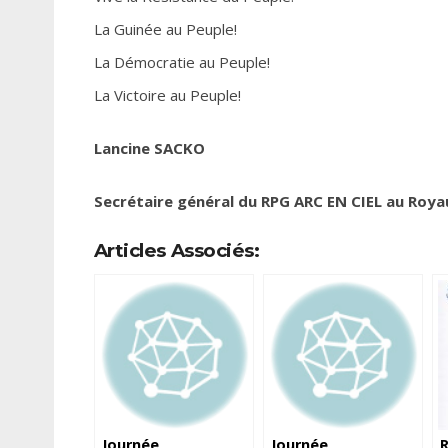
La Guinée au Peuple!
La Démocratie au Peuple!
La Victoire au Peuple!
Lancine SACKO
Secrétaire général du RPG ARC EN CIEL au Roy
Articles Associés:
Journée
Journée
R