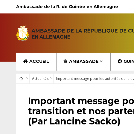
Ambassade de la R. de Guinée en Allemagne
ACCUEIL
AMBASSADE
GUI
Actualités
Important message pour les autorités de la tr
ACTUALITÉS
Important message pour
transition et nos par
(Par Lancine Sacko)