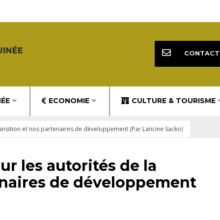
CONTACT
NÉE
ECONOMIE
CULTURE & TOURISME
ansition et nos partenaires de développement (Par Lancine Sacko)
 les autorités de la
tenaires de développement