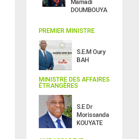
Mamadi
DOUMBOUYA
PREMIER MINISTRE
S.E.M Oury
BAH
MINISTRE DES AFFAIRES
ÉTRANGÈRES
S.E Dr
Morissanda
KOUYATE