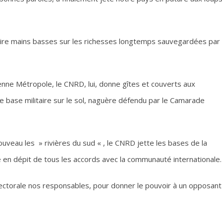
faire mains basses sur les richesses longtemps sauvegardées par
ienne Métropole, le CNRD, lui, donne gîtes et couverts aux
e base militaire sur le sol, naguère défendu par le Camarade
ouveau les » rivières du sud « , le CNRD jette les bases de la
ée en dépit de tous les accords avec la communauté internationale.
 électorale nos responsables, pour donner le pouvoir à un opposant