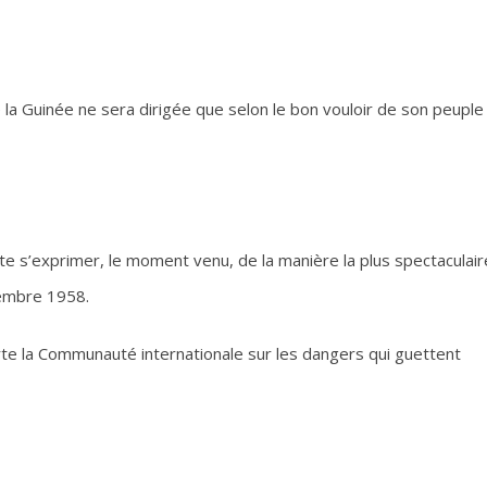
uinée ne sera dirigée que selon le bon vouloir de son peuple
e s’exprimer, le moment venu, de la manière la plus spectaculair
tembre 1958.
e la Communauté internationale sur les dangers qui guettent