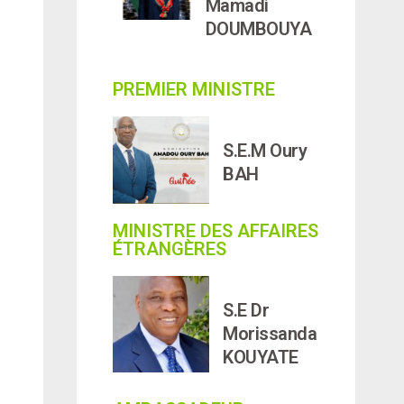
Mamadi
DOUMBOUYA
PREMIER MINISTRE
S.E.M Oury
BAH
MINISTRE DES AFFAIRES
ÉTRANGÈRES
S.E Dr
Morissanda
KOUYATE