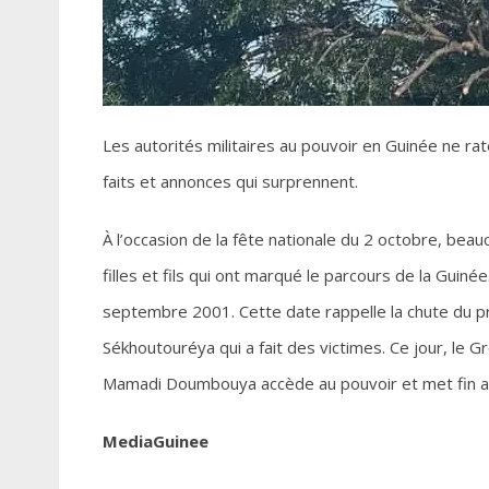
Les autorités militaires au pouvoir en Guinée ne ra
faits et annonces qui surprennent.
À l’occasion de la fête nationale du 2 octobre, be
filles et fils qui ont marqué le parcours de la Gui
septembre 2001. Cette date rappelle la chute du pr
Sékhoutouréya qui a fait des victimes. Ce jour, le G
Mamadi Doumbouya accède au pouvoir et met fin aux
MediaGuinee