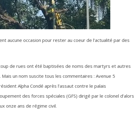
tent aucune occasion pour rester au coeur de l’actualité par des
aucoup de rues ont été baptisées de noms des martyrs et autres
née. Mais un nom suscite tous les commentaires : Avenue 5
ésident Alpha Condé après l’assaut contre le palais
roupement des forces spéciales (GFS) dirigé par le colonel d’alors
 onze ans de régime civil.