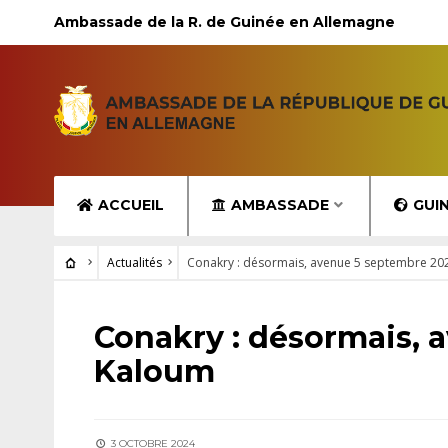
Ambassade de la R. de Guinée en Allemagne
ACCUEIL
AMBASSADE
GUI
Actualités
Conakry : désormais, avenue 5 septembre 20
ACTUALITÉS
Conakry : désormais, 
Kaloum
3 OCTOBRE 2024