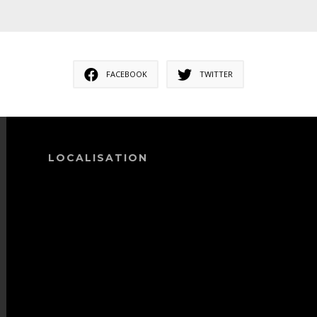
FACEBOOK
TWITTER
LOCALISATION