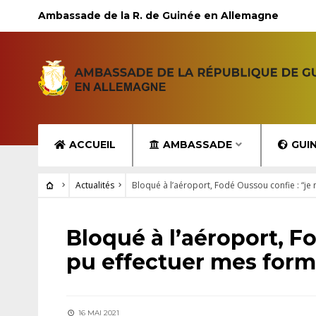
Ambassade de la R. de Guinée en Allemagne
ACCUEIL
AMBASSADE
GUI
Actualités
Bloqué à l’aéroport, Fodé Oussou confie : “je 
ACTUALITÉS
Bloqué à l’aéroport, Fo
pu effectuer mes form
16 MAI 2021