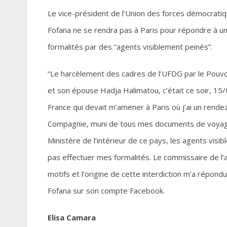
Le vice-président de l’Union des forces démocrat
Fofana ne se rendra pas à Paris pour répondre à un
formalités par des “agents visiblement peinés”.
“Le harcèlement des cadres de l’UFDG par le Pouvoi
et son épouse Hadja Halimatou, c’était ce soir, 15
France qui devait m’amener à Paris où j’ai un rend
Compagnie, muni de tous mes documents de voyage, 
Ministère de l’intérieur de ce pays, les agents visi
pas effectuer mes formalités. Le commissaire de l’a
motifs et l’origine de cette interdiction m’a répondu 
Fofana sur son compte Facebook.
Elisa Camara