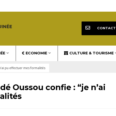
CONTACT
NÉE
ECONOMIE
CULTURE & TOURISME
n’ai pu effectuer mes formalités
dé Oussou confie : “je n’ai
alités