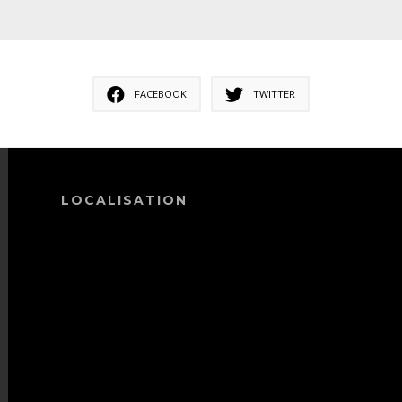
FACEBOOK
TWITTER
LOCALISATION