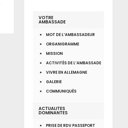
VOTRE
AMBASSADE
MOT DE L’AMBASSADEUR
ORGANIGRAMME
MISSION
ACTIVITÉS DE L’AMBASSADE
VIVRE EN ALLEMAGNE
GALERIE
COMMUNIQUÉS
ACTUALITES
DOMINANTES
PRISE DE RDV PASSEPORT