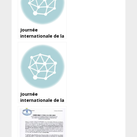
Journée
internationale de la
liberté de la presse :
Voici la déclaration
du ministre de
l’Information et de
la Communication
Journée
internationale de la
liberté de la presse :
Les demi-vérités
d’Amara Somparé…