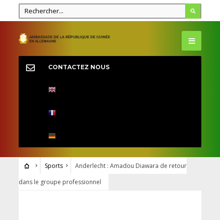
CONTACTEZ NOUS
Sports
Anderlecht : Amadou Diawara de retour
dans le groupe professionnel
SPORTS