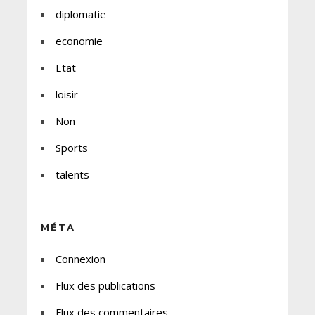
diplomatie
economie
Etat
loisir
Non
Sports
talents
MÉTA
Connexion
Flux des publications
Flux des commentaires