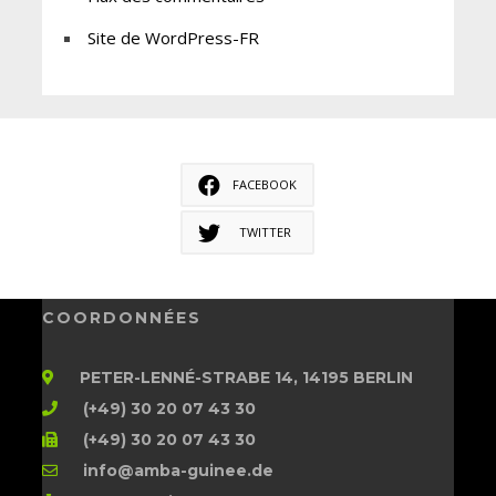
Site de WordPress-FR
FACEBOOK
TWITTER
COORDONNÉES
PETER-LENNÉ-STRABE 14, 14195 BERLIN
(+49) 30 20 07 43 30
(+49) 30 20 07 43 30
info@amba-guinee.de