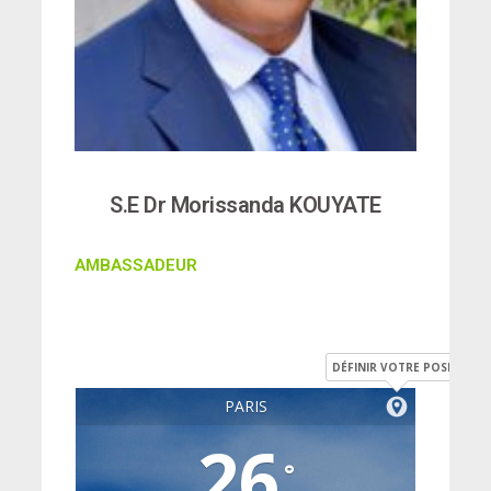
S.E Dr Morissanda KOUYATE
AMBASSADEUR
DÉFINIR VOTRE POSITION
PARIS
26
°