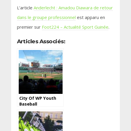
L’article
Anderlecht : Amadou Diawara de retour
dans le groupe professionnel
est apparu en
premier sur
Foot224 – Actualité Sport Guinée
.
Articles Associés:
City Of WP Youth
Baseball