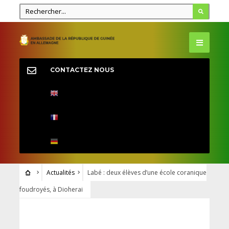
CONTACTEZ NOUS
Actualités
Labé : deux élèves d’une école coranique
foudroyés, à Dioherai
ACTUALITÉS