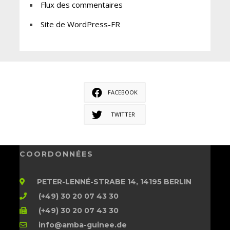
Flux des commentaires
Site de WordPress-FR
FACEBOOK
TWITTER
COORDONNÉES
PETER-LENNÉ-STRABE 14, 14195 BERLIN
(+49) 30 20 07 43 30
(+49) 30 20 07 43 30
info@amba-guinee.de