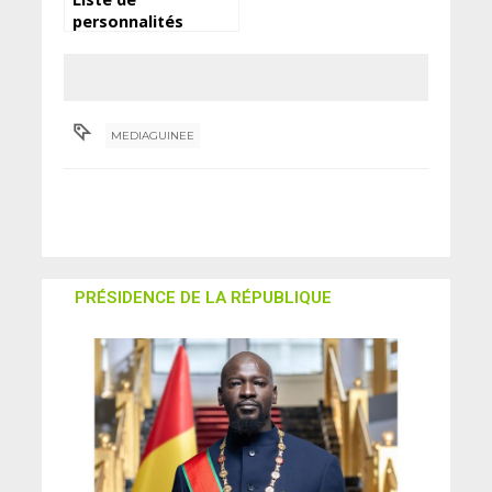
personnalités
ciblées : le
gouvernement
guinéen brûle les
eurodéputés
MEDIAGUINEE
PRÉSIDENCE DE LA RÉPUBLIQUE