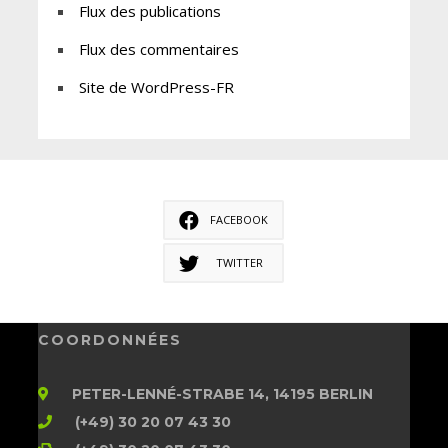
Flux des publications
Flux des commentaires
Site de WordPress-FR
FACEBOOK
TWITTER
COORDONNÉES
PETER-LENNÉ-STRABE 14, 14195 BERLIN
(+49) 30 20 07 43 30