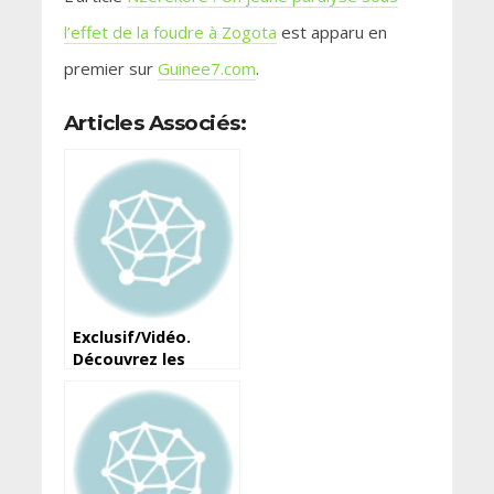
l’effet de la foudre à Zogota
est apparu en
premier sur
Guinee7.com
.
Articles Associés:
Exclusif/Vidéo.
Découvrez les
images des lieux du
drame de
Tatakourou (Siguiri)