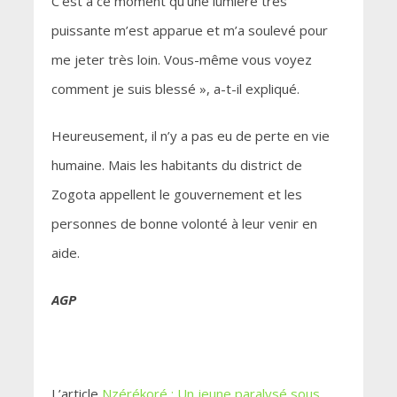
C’est à ce moment qu’une lumière très
puissante m’est apparue et m’a soulevé pour
me jeter très loin. Vous-même vous voyez
comment je suis blessé », a-t-il expliqué.
Heureusement, il n’y a pas eu de perte en vie
humaine. Mais les habitants du district de
Zogota appellent le gouvernement et les
personnes de bonne volonté à leur venir en
aide.
AGP
L’article
Nzérékoré : Un jeune paralysé sous