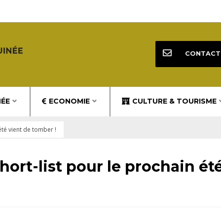
CONTACT
NÉE
ECONOMIE
CULTURE & TOURISME
été vient de tomber !
hort-list pour le prochain ét