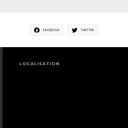
FACEBOOK
TWITTER
LOCALISATION