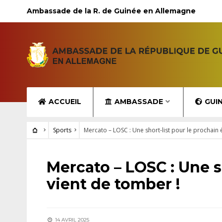
Ambassade de la R. de Guinée en Allemagne
ACCUEIL
AMBASSADE
GUI
Sports
Mercato – LOSC : Une short-list pour le prochain 
SPORTS
Mercato – LOSC : Une s
vient de tomber !
14 AVRIL 2025