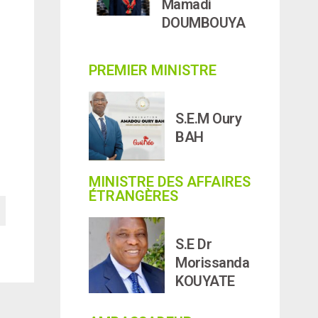
Mamadi
DOUMBOUYA
PREMIER MINISTRE
S.E.M Oury
BAH
MINISTRE DES AFFAIRES
ÉTRANGÈRES
S.E Dr
Morissanda
KOUYATE