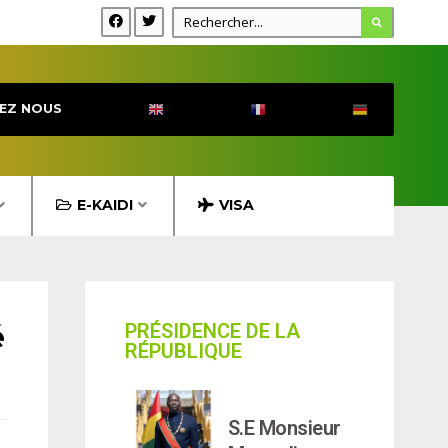
EZ NOUS
E-KAIDI
VISA
é
PRÉSIDENCE DE LA
RÉPUBLIQUE
S.E Monsieur