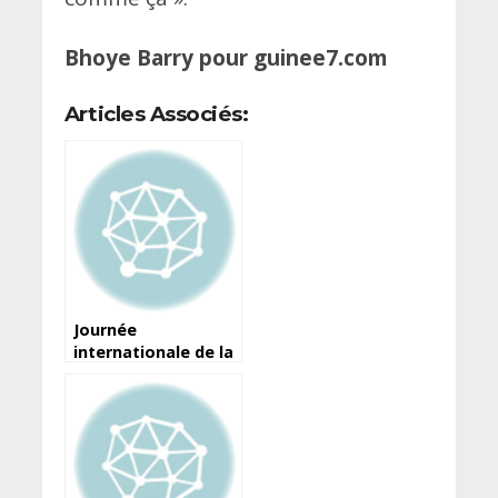
Bhoye Barry pour guinee7.com
Articles Associés:
Journée
internationale de la
liberté de la presse :
Voici la déclaration
du ministre de
l’Information et de
la Communication