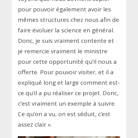
pour pouvoir également avoir les
mêmes structures chez nous afin de
faire évoluer la science en général.
Donc, je suis vraiment contente et
je remercie vraiment le ministre
pour cette opportunité qu’il nous a
offerte. Pour pouvoir visiter, et il a
expliqué long et large comment est-
ce qu’il a pu réaliser ce projet. Donc,
c’est vraiment un exemple à suivre.
Ce qu’on a vu, on est séduit, c’est
assez clair
».