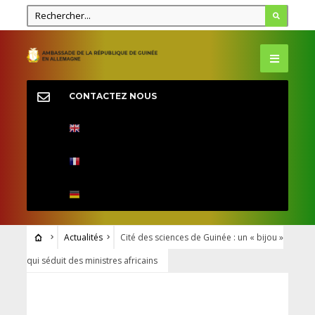
CONTACTEZ NOUS
Actualités
Cité des sciences de Guinée : un « bijou »
qui séduit des ministres africains
ACTUALITÉS