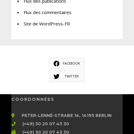
Flux des publications
Flux des commentaires
Site de WordPress-FR
FACEBOOK
TWITTER
COORDONNÉES
PETER-LENNÉ-STRABE 14, 14195 BERLIN
(+49) 30 20 07 43 30
(+49) 30 20 07 43 30