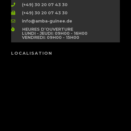
(+49) 30 20 07 43 30
(+49) 30 20 07 43 30
info@amba-guinee.de
HEURES D’OUVERTURE
LUNDI - JEUDI: 09H00 - 16H00
VENDREDI: 09H00 - 15H00
LOCALISATION