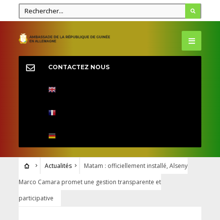
CONTACTEZ NOUS
Actualités
Matam : officiellement installé, Alseny
Marco Camara promet une gestion transparente et
participative
ACTUALITÉS