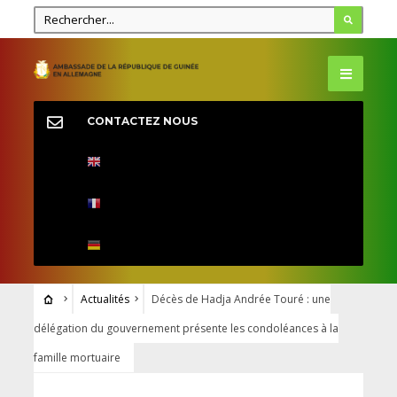
CONTACTEZ NOUS
Actualités
Décès de Hadja Andrée Touré : une
délégation du gouvernement présente les condoléances à la
famille mortuaire
ACTUALITÉS