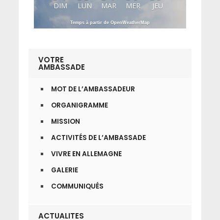
DIM
LUN
MAR
MER
JEU
Temps à partir de OpenWeatherMap
VOTRE
AMBASSADE
MOT DE L’AMBASSADEUR
ORGANIGRAMME
MISSION
ACTIVITÉS DE L’AMBASSADE
VIVRE EN ALLEMAGNE
GALERIE
COMMUNIQUÉS
ACTUALITES