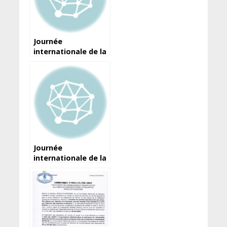
Journée
internationale de la
liberté de la presse :
Voici la déclaration
du ministre de
l’Information et de
la Communication
Journée
internationale de la
liberté de la presse :
Les demi-vérités
d’Amara Somparé…