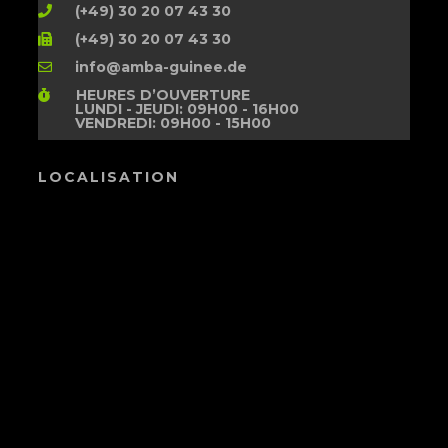
(+49) 30 20 07 43 30
(+49) 30 20 07 43 30
info@amba-guinee.de
HEURES D’OUVERTURE
LUNDI - JEUDI: 09H00 - 16H00
VENDREDI: 09H00 - 15H00
LOCALISATION