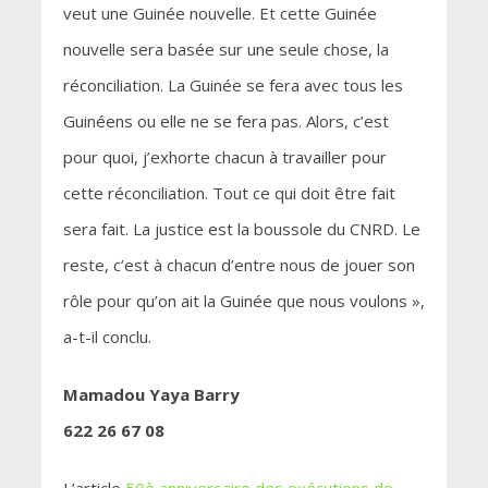
veut une Guinée nouvelle. Et cette Guinée
nouvelle sera basée sur une seule chose, la
réconciliation. La Guinée se fera avec tous les
Guinéens ou elle ne se fera pas. Alors, c’est
pour quoi, j’exhorte chacun à travailler pour
cette réconciliation. Tout ce qui doit être fait
sera fait. La justice est la boussole du CNRD. Le
reste, c’est à chacun d’entre nous de jouer son
rôle pour qu’on ait la Guinée que nous voulons »,
a-t-il conclu.
Mamadou Yaya Barry
622 26 67 08
L’article
50è anniversaire des exécutions de