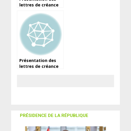
lettres de créance
de SEM. Aliou
BARRY( Danemark)
Présentation des
lettres de créance
de SEM. Aliou BARRY
(Slovaquie)
PRÉSIDENCE DE LA RÉPUBLIQUE