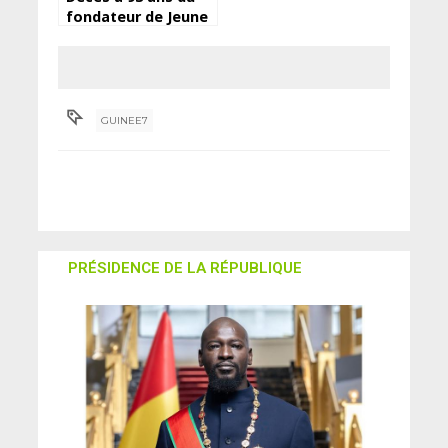
fondateur de Jeune
Afrique, Béchir Ben
Yahmed
GUINEE7
PRÉSIDENCE DE LA RÉPUBLIQUE