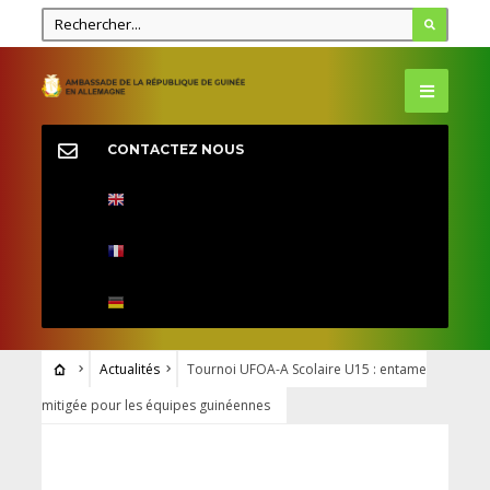
CONTACTEZ NOUS
Actualités
Tournoi UFOA-A Scolaire U15 : entame
mitigée pour les équipes guinéennes
ACTUALITÉS