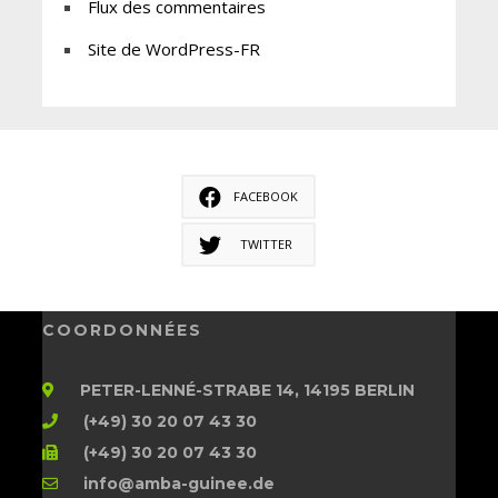
Flux des commentaires
Site de WordPress-FR
FACEBOOK
TWITTER
COORDONNÉES
PETER-LENNÉ-STRABE 14, 14195 BERLIN
(+49) 30 20 07 43 30
(+49) 30 20 07 43 30
info@amba-guinee.de