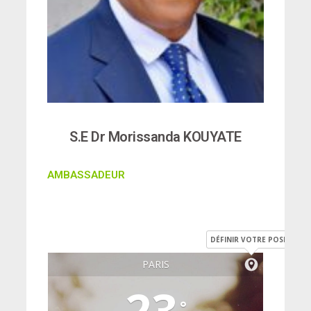
S.E Dr Morissanda KOUYATE
AMBASSADEUR
DÉFINIR VOTRE POSITION
PARIS
23
°