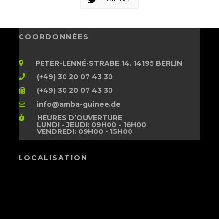
COORDONNÉES
PETER-LENNÉ-STRABE 14, 14195 BERLIN
(+49) 30 20 07 43 30
(+49) 30 20 07 43 30
info@amba-guinee.de
HEURES D’OUVERTURE
LUNDI - JEUDI: 09H00 - 16H00
VENDREDI: 09H00 - 15H00
LOCALISATION