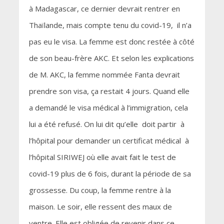
à Madagascar, ce dernier devrait rentrer en
Thaïlande, mais compte tenu du covid-19, il n’a
pas eu le visa. La femme est donc restée à côté
de son beau-frère AKC. Et selon les explications
de M. AKC, la femme nommée Fanta devrait
prendre son visa, ça restait 4 jours. Quand elle
a demandé le visa médical à l’immigration, cela
lui a été refusé. On lui dit qu’elle doit partir à
l’hôpital pour demander un certificat médical à
l’hôpital SIRIWEJ où elle avait fait le test de
covid-19 plus de 6 fois, durant la période de sa
grossesse. Du coup, la femme rentre à la
maison. Le soir, elle ressent des maux de
ventre. Elle est obligée de revenir dans ce