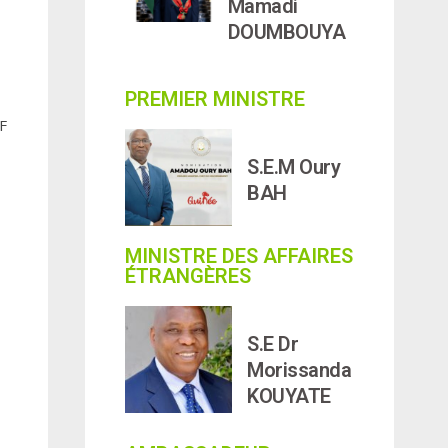
Mamadi
DOUMBOUYA
PREMIER MINISTRE
F
S.E.M Oury
BAH
MINISTRE DES AFFAIRES
ÉTRANGÈRES
S.E Dr
Morissanda
KOUYATE