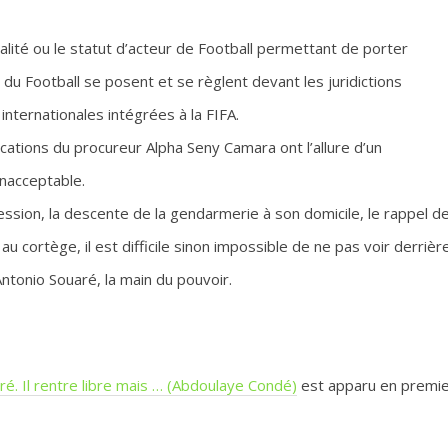
ualité ou le statut d’acteur de Football permettant de porter
t du Football se posent et se règlent devant les juridictions
internationales intégrées à la FIFA.
cations du procureur Alpha Seny Camara ont l’allure d’un
nacceptable.
ession, la descente de la gendarmerie à son domicile, le rappel d
 au cortège, il est difficile sinon impossible de ne pas voir derrièr
ntonio Souaré, la main du pouvoir.
é. Il rentre libre mais … (Abdoulaye Condé)
est apparu en premi