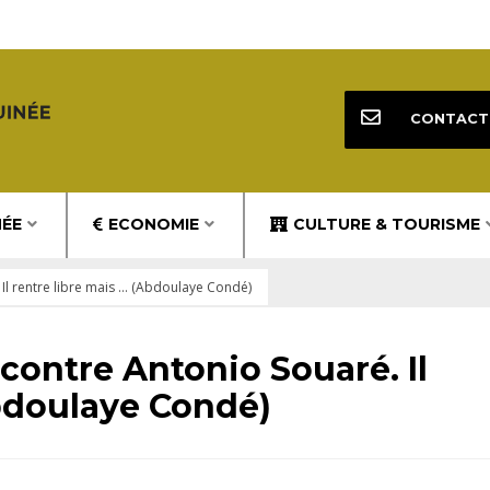
CONTACT
NÉE
ECONOMIE
CULTURE & TOURISME
Il rentre libre mais … (Abdoulaye Condé)
contre Antonio Souaré. Il
Abdoulaye Condé)