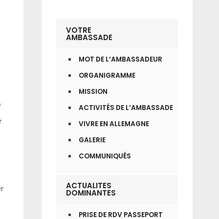
VOTRE
AMBASSADE
MOT DE L’AMBASSADEUR
ORGANIGRAMME
MISSION
e
ACTIVITÉS DE L’AMBASSADE
e
VIVRE EN ALLEMAGNE
GALERIE
COMMUNIQUÉS
ACTUALITES
er
DOMINANTES
PRISE DE RDV PASSEPORT