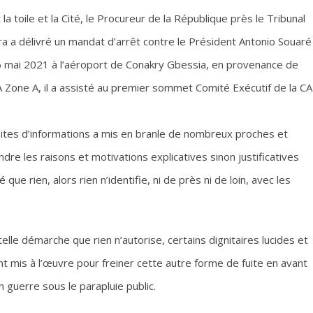
la toile et la Cité, le Procureur de la République près le Tribunal
 a délivré un mandat d’arrêt contre le Président Antonio Souaré
6 mai 2021 à l’aéroport de Conakry Gbessia, en provenance de
 Zone A, il a assisté au premier sommet Comité Exécutif de la CA
 sites d’informations a mis en branle de nombreux proches et
re les raisons et motivations explicatives sinon justificatives
ue rien, alors rien n’identifie, ni de près ni de loin, avec les
elle démarche que rien n’autorise, certains dignitaires lucides et
nt mis à l’œuvre pour freiner cette autre forme de fuite en avant
 guerre sous le parapluie public.