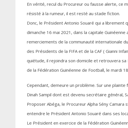
En vérité, recul du Procureur ou fausse alerte, ce man
résisté à la rumeur, il est resté au stade fiction.
Donc, le Président Antonio Souaré qui a librement q
dimanche 16 mai 2021, dans la capitale Guinéenne aprè
remerciements de la communauté internationale 
des Présidents de la FIFA et de la CAF ( Gianni Infa
quiétude, il rejoindra son domicile et retrouvera sa
de la Fédération Guinéenne de Football, le mardi 1
Cependant, demeure un problème. Sur une plainte f
Dinah Sampil dont est devenu secrétaire général, S
Proposer Abéga, le Procureur Alpha Sény Camara s’
entendre le Président Antonio Souaré dans ses loc
Le Président en exercice de la Fédération Guinéenn