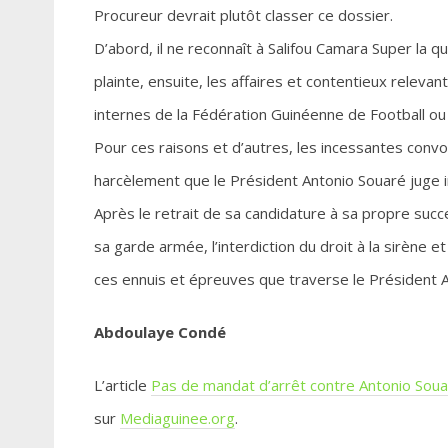
Procureur devrait plutôt classer ce dossier.
D’abord, il ne reconnaît à Salifou Camara Super la q
plainte, ensuite, les affaires et contentieux relevan
internes de la Fédération Guinéenne de Football ou 
Pour ces raisons et d’autres, les incessantes convo
harcèlement que le Président Antonio Souaré juge i
Après le retrait de sa candidature à sa propre succ
sa garde armée, l’interdiction du droit à la sirène et
ces ennuis et épreuves que traverse le Président A
Abdoulaye Condé
L’article
Pas de mandat d’arrêt contre Antonio Souar
sur
Mediaguinee.org
.