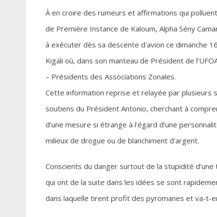
À en croire des rumeurs et affirmations qui polluent 
de Première Instance de Kaloum, Alpha Sény Camara
à exécuter dès sa descente d’avion ce dimanche 1
Kigali où, dans son manteau de Président de l’UFOA
– Présidents des Associations Zonales.
Cette information reprise et relayée par plusieurs
soutiens du Président Antonio, cherchant à comprend
d’une mesure si étrange à l’égard d’une personnalité q
milieux de drogue ou de blanchiment d’argent.
Conscients du danger surtout de la stupidité d’une t
qui ont de la suite dans les idées se sont rapideme
dans laquelle tirent profit des pyromanes et va-t-en