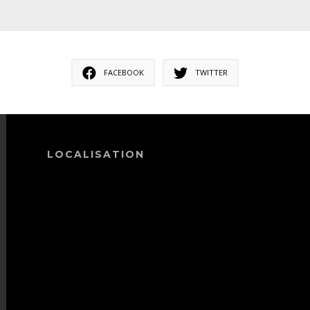
FACEBOOK
TWITTER
LOCALISATION