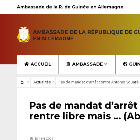
Ambassade de la R. de Guinée en Allemagne
ACCUEIL
AMBASSADE
GUI
Actualités
Pas de mandat d’arrêt contre Antonio Souaré. 
ACTUALITÉS
Pas de mandat d’arrêt 
rentre libre mais … (
16 MAI 2021