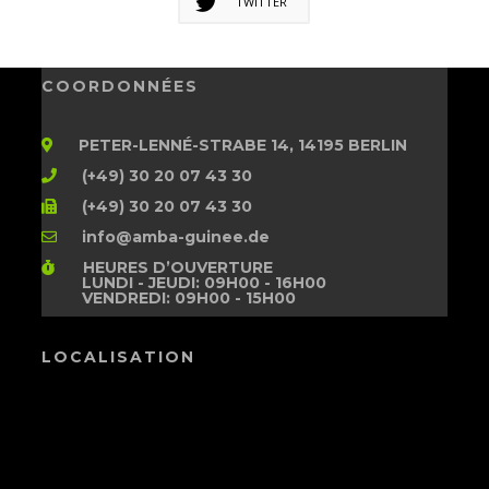
TWITTER
COORDONNÉES
PETER-LENNÉ-STRABE 14, 14195 BERLIN
(+49) 30 20 07 43 30
(+49) 30 20 07 43 30
info@amba-guinee.de
HEURES D’OUVERTURE
LUNDI - JEUDI: 09H00 - 16H00
VENDREDI: 09H00 - 15H00
LOCALISATION